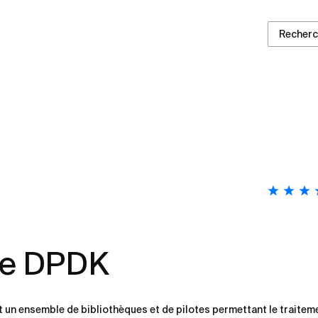
Recher
ue DPDK
 un ensemble de bibliothèques et de pilotes permettant le traitem