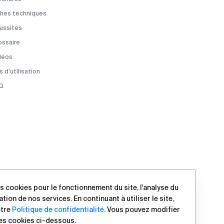
ches techniques
ussites
ossaire
déos
 d’utilisation
Q
s cookies pour le fonctionnement du site, l'analyse du
ration de nos services. En continuant à utiliser le site,
otre
Politique de confidentialité
. Vous pouvez modifier
es cookies ci-dessous.