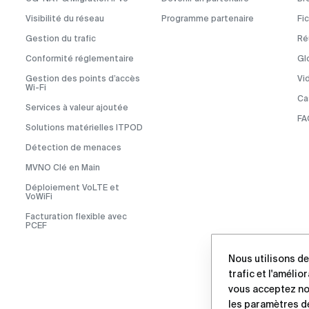
Visibilité du réseau
Programme partenaire
Fi
Gestion du trafic
Ré
Conformité réglementaire
Gl
Gestion des points d’accès
Vi
Wi-Fi
Cas
Services à valeur ajoutée
FA
Solutions matérielles ITPOD
Détection de menaces
MVNO Clé en Main
Déploiement VoLTE et
VoWiFi
Facturation flexible avec
PCEF
Nous utilisons de
trafic et l'amélio
vous acceptez n
les paramètres d