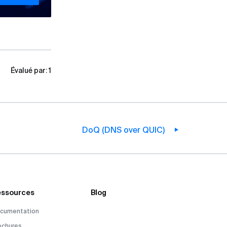
Évalué par:
1
DoQ (DNS over QUIC)
ssources
Blog
cumentation
ochures