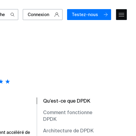
che
Connexion
Testez-nous
Qu’est-ce que DPDK
Comment fonctionne
DPDK
Architecture de DPDK
ent accéléré de