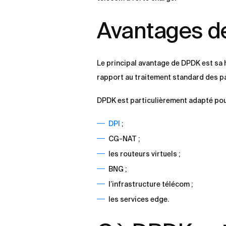
Avantages 
Le principal avantage de DPDK est sa 
rapport au traitement standard des pa
DPDK est particulièrement adapté pou
DPI
;
CG-NAT ;
les routeurs virtuels ;
BNG ;
l’infrastructure télécom ;
les services edge.