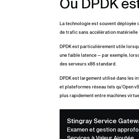
Où DPDK est 
La technologie est souvent déployée d
de trafic sans accélération matérielle
DPDK est particulièrement utile lorsq
une faible latence — par exemple, lor
des serveurs x86 standard.
DPDK est largement utilisé dans les in
et plateformes réseau tels qu’Open vSwi
plus rapidement entre machines virtue
Stingray Service Gatew
Examen et gestion approfon
Services à Valeur Ajoutée