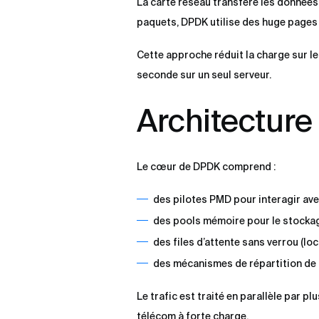
La carte réseau transfère les données
paquets, DPDK utilise des huge pages
Cette approche réduit la charge sur le
seconde sur un seul serveur.
Architectur
Le cœur de DPDK comprend :
des pilotes PMD pour interagir avec
des pools mémoire pour le stockag
des files d’attente sans verrou (loc
des mécanismes de répartition de
Le trafic est traité en parallèle par 
télécom à forte charge.