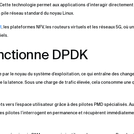
 Cette technologie permet aux applications d’interagir directement
 pile réseau standard du noyau Linux.
I
, les plateformes NFV, les routeurs virtuels et les réseaux 5G, où u
iels.
nctionne DPDK
e par le noyau du système d’exploitation, ce qui entraîne des chan
la latence. Sous une charge de trafic élevée, cela consomme une 
 vers l’espace utilisateur grâce à des pilotes PMD spécialisés. Au 
 ces pilotes l’interrogent en permanence et récupèrent immédiateme