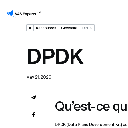
Ressources
Glossaire
DPDK
DPDK
May 21, 2026
Qu’est-ce q
DPDK (Data Plane Development Kit) est