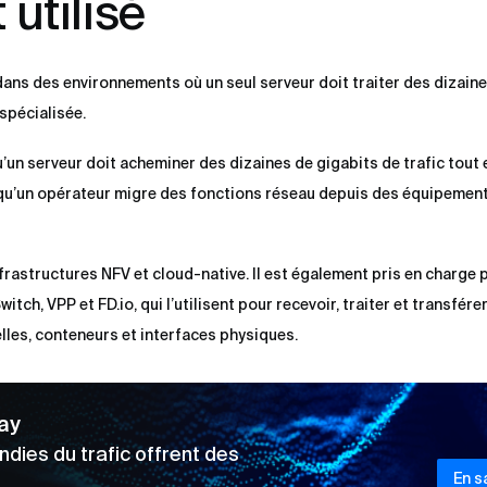
utilisé
ans des environnements où un seul serveur doit traiter des dizaine
 spécialisée.
u’un serveur doit acheminer des dizaines de gigabits de trafic tout
squ’un opérateur migre des fonctions réseau depuis des équipemen
frastructures NFV et cloud-native. Il est également pris en charge 
tch, VPP et FD.io, qui l’utilisent pour recevoir, traiter et transfér
lles, conteneurs et interfaces physiques.
ay
dies du trafic offrent des
En s