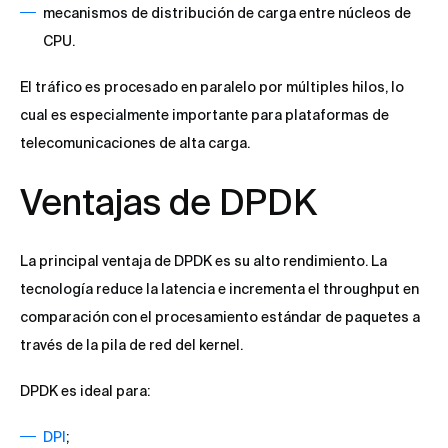
mecanismos de distribución de carga entre núcleos de
CPU.
El tráfico es procesado en paralelo por múltiples hilos, lo
cual es especialmente importante para plataformas de
telecomunicaciones de alta carga.
Ventajas de DPDK
La principal ventaja de DPDK es su alto rendimiento. La
tecnología reduce la latencia e incrementa el throughput en
comparación con el procesamiento estándar de paquetes a
través de la pila de red del kernel.
DPDK es ideal para:
DPI
;