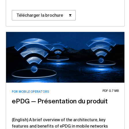
Télécharger la brochure
PDF 0.7 MB
FOR MOBILE OPERATORS
ePDG — Présentation du produit
(English) A brief overview of the architecture, key
features and benefits of ePDG in mobile networks