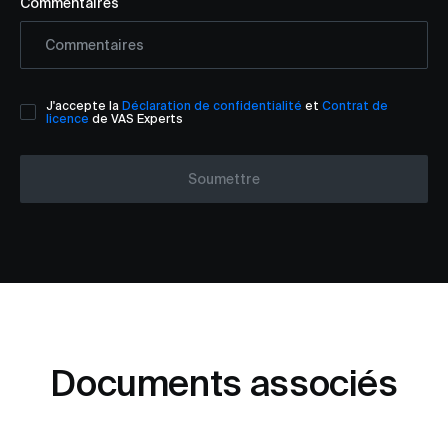
Commentaires
J'accepte la
Déclaration de confidentialité
et
Contrat de
licence
de VAS Experts
Soumettre
Documents associés