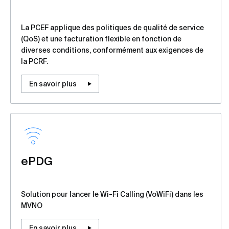
La PCEF applique des politiques de qualité de service
(QoS) et une facturation flexible en fonction de
diverses conditions, conformément aux exigences de
la PCRF.
En savoir plus
ePDG
Solution pour lancer le Wi-Fi Calling (VoWiFi) dans les
MVNO
En savoir plus