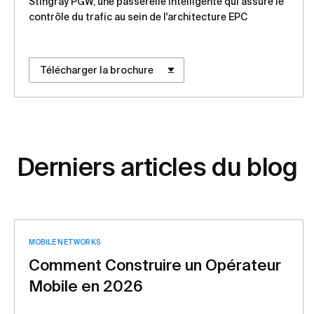
Stingray PGW, une passerelle intelligente qui assure le
contrôle du trafic au sein de l'architecture EPC
Télécharger la brochure
Derniers articles du blog
MOBILE NETWORKS
Comment Construire un Opérateur
Mobile en 2026