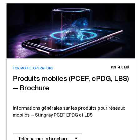
PDF 4.8 MB
FOR MOBILE OPERATORS
Produits mobiles (PCEF, ePDG, LBS)
— Brochure
Informations générales sur les produits pour réseaux
mobiles — Stingray PCEF, EPDG et LBS
Télécharger la brochure