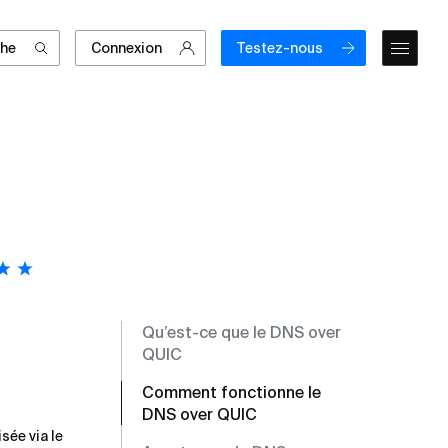
che
Connexion
Testez-nous
Qu’est-ce que le DNS over
QUIC
Comment fonctionne le
DNS over QUIC
sée via le