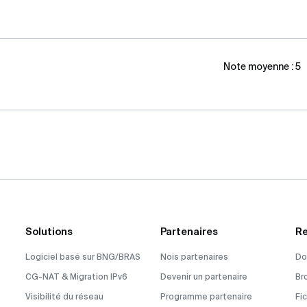
Note moyenne :
5
Solutions
Partenaires
Re
Logiciel basé sur BNG/BRAS
Nois partenaires
Do
CG-NAT & Migration IPv6
Devenir un partenaire
Br
Visibilité du réseau
Programme partenaire
Fi