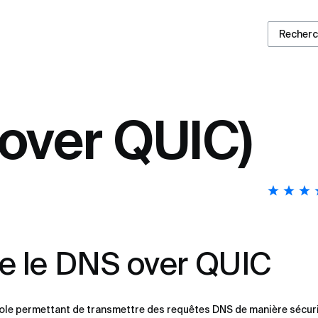
Recher
over QUIC)
e le DNS over QUIC
ole permettant de transmettre des requêtes DNS de manière sécuri