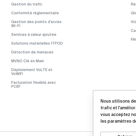
Gestion du trafic
Ré
Conformité réglementaire
Gl
Gestion des points d’accès
Vi
Wi-Fi
Cas
Services à valeur ajoutée
FA
Solutions matérielles ITPOD
Détection de menaces
MVNO Clé en Main
Déploiement VoLTE et
VoWiFi
Facturation flexible avec
PCEF
Nous utilisons de
trafic et l'amélio
vous acceptez n
les paramètres d