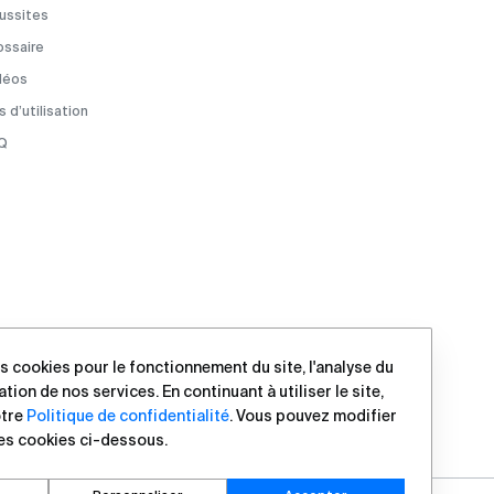
ussites
ossaire
déos
 d’utilisation
Q
s cookies pour le fonctionnement du site, l'analyse du
ration de nos services. En continuant à utiliser le site,
otre
Politique de confidentialité
. Vous pouvez modifier
es cookies ci-dessous.