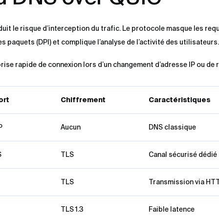
uit le risque d’interception du trafic. Le protocole masque les re
paquets (DPI) et complique l’analyse de l’activité des utilisateurs.
rise rapide de connexion lors d’un changement d’adresse IP ou de 
ort
Chiffrement
Caractéristiques
P
Aucun
DNS classique
S
TLS
Canal sécurisé dédié
TLS
Transmission via HT
TLS 1.3
Faible latence