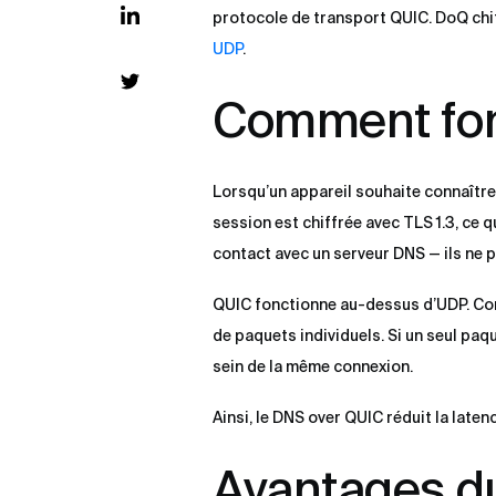
protocole de transport QUIC. DoQ chiff
UDP
.
Comment fon
Lorsqu’un appareil souhaite connaître 
session est chiffrée avec TLS 1.3, ce 
contact avec un serveur DNS — ils ne p
QUIC fonctionne au-dessus d’UDP. Cont
de paquets individuels. Si un seul paq
sein de la même connexion.
Ainsi, le DNS over QUIC réduit la late
Avantages d