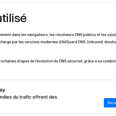
tilisé
ement dans les navigateurs, les résolveurs DNS publics et les sy
n charge par les versions modernes d’AdGuard DNS, Unbound, dnsdis
ochaines étapes de l’évolution du DNS sécurisé, grâce à sa combin
ay
dies du trafic offrent des
En s