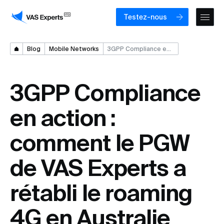
Testez-nous
Blog
Mobile Networks
3GPP Compliance en action : comment le PGW de VAS Experts a rétabli le roaming 4G en Australie
3GPP Compliance
en action :
comment le PGW
de VAS Experts a
rétabli le roaming
4G en Australie