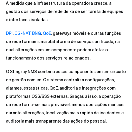
À medida que a infraestrutura da operadora cresce, a
gestão dos serviços de rede deixa de ser tarefa de equipes
e interfaces isoladas.
DPI
,
CG-NAT
,
BNG
,
QoE
, gateways móveis e outras funções
de rede formam uma plataforma de serviços unificada, na
qual alterações em um componente podem afetar o
funcionamento dos serviços relacionados.
O Stingray NMS combina esses componentes em um circuito
de gestão comum. O sistema centraliza configurações,
alarmes, estatísticas, QoE, auditoria e integrações com
plataformas OSS/BSS externas. Graças a isso, a operação
da rede torna-se mais previsível: menos operações manuais
durante alterações, localização mais rápida de incidentes e
auditoria mais transparente das ações do pessoal.