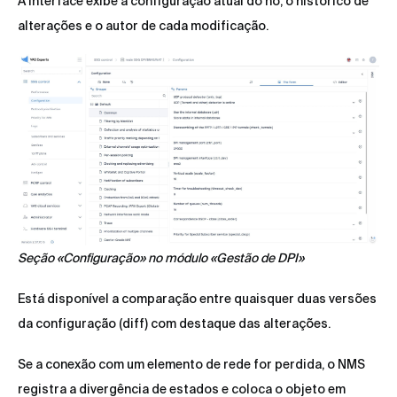
A interface exibe a configuração atual do nó, o histórico de
alterações e o autor de cada modificação.
Seção «Configuração» no módulo «Gestão de DPI»
Está disponível a comparação entre quaisquer duas versões
da configuração (diff) com destaque das alterações.
Se a conexão com um elemento de rede for perdida, o NMS
registra a divergência de estados e coloca o objeto em