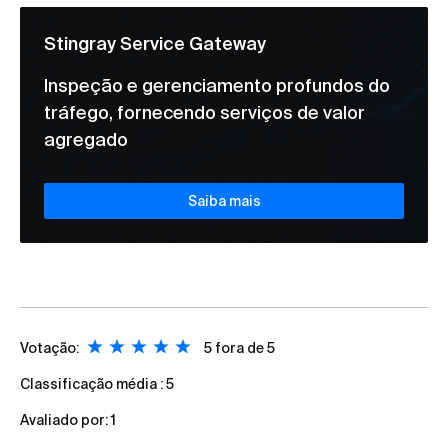
Stingray Service Gateway
Inspeção e gerenciamento profundos do
tráfego, fornecendo serviços de valor
agregado
Saiba mais
Votação:
5
fora de 5
Classificação média :
5
Avaliado por:
1