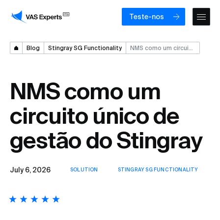
Teste-nos
Blog
Stingray SG Functionality
NMS como um circuito único de gestão do Stingray
NMS como um
circuito único de
gestão do Stingray
July 6, 2026
SOLUTION
STINGRAY SG FUNCTIONALITY