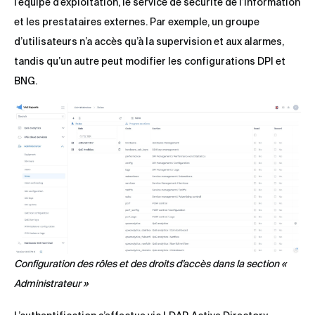
l’équipe d’exploitation, le service de sécurité de l’information
et les prestataires externes. Par exemple, un groupe
d’utilisateurs n’a accès qu’à la supervision et aux alarmes,
tandis qu’un autre peut modifier les configurations DPI et
BNG.
Configuration des rôles et des droits d’accès dans la section «
Administrateur »