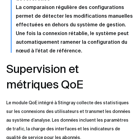
La comparaison régulière des configurations
permet de détecter les modifications manuelles
effectuées en dehors du système de gestion.
Une fois la connexion rétablie, le système peut
automatiquement ramener la configuration du
nœud à l’état de référence.
Supervision et
métriques QoE
Le module QoE intégré à Stingray collecte des statistiques
sur les connexions des utilisateurs et transmet les données
au système d’analyse. Les données incluent les paramètres
de trafic, la charge des interfaces et les indicateurs de
qualité de service pour les abonnés.