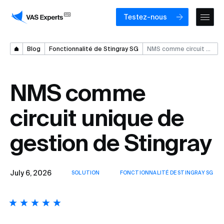
Testez-nous
Blog
Fonctionnalité de Stingray SG
NMS comme circuit unique de gestion de Stingray
NMS comme
circuit unique de
gestion de Stingray
July 6, 2026
SOLUTION
FONCTIONNALITÉ DE STINGRAY SG