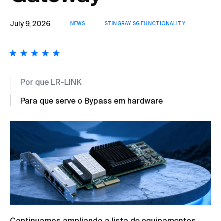
July 9, 2026
NEWS
STINGRAY SG FUNCTIONALITY
Por que LR-LINK
Para que serve o Bypass em hardware
Continuamos ampliando a lista de equipamentos