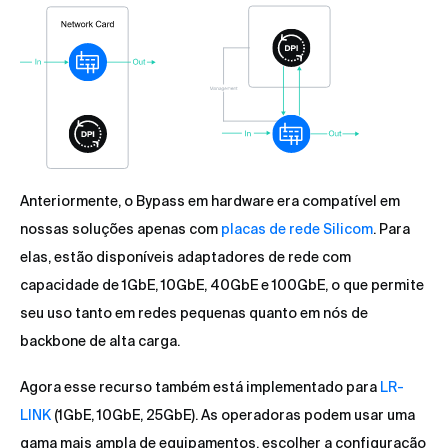
Anteriormente, o Bypass em hardware era compatível em
nossas soluções apenas com
placas de rede Silicom
. Para
elas, estão disponíveis adaptadores de rede com
capacidade de 1GbE, 10GbE, 40GbE e 100GbE, o que permite
seu uso tanto em redes pequenas quanto em nós de
backbone de alta carga.
Agora esse recurso também está implementado para
LR-
LINK
(1GbE, 10GbE, 25GbE). As operadoras podem usar uma
gama mais ampla de equipamentos, escolher a configuração