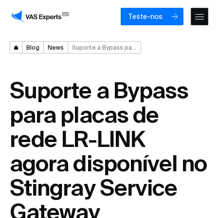
Teste-nos
Blog
News
Suporte a Bypass para placas de rede LR-LINK agora disponível no Stingray Service Gateway
Suporte a Bypass
para placas de
rede LR-LINK
agora disponível no
Stingray Service
Gateway