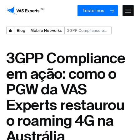
Teste-nos
Blog
Mobile Networks
3GPP Compliance em ação: como o PGW da VAS Experts restaurou o roaming 4G na Austrália
3GPP Compliance
em ação: como o
PGW da VAS
Experts restaurou
o roaming 4G na
Austrália