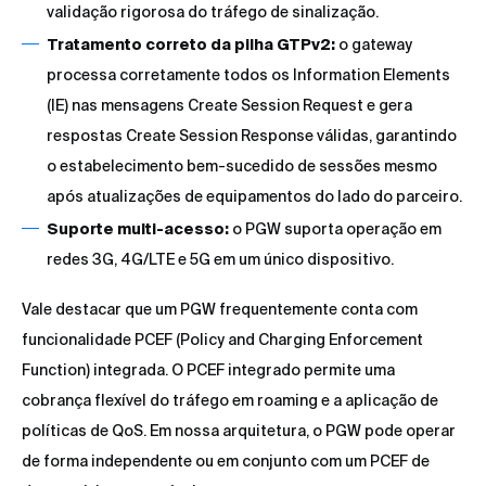
validação rigorosa do tráfego de sinalização.
Tratamento correto da pilha GTPv2:
o gateway
processa corretamente todos os Information Elements
(IE) nas mensagens Create Session Request e gera
respostas Create Session Response válidas, garantindo
o estabelecimento bem-sucedido de sessões mesmo
após atualizações de equipamentos do lado do parceiro.
Suporte multi-acesso:
o PGW suporta operação em
redes 3G, 4G/LTE e 5G em um único dispositivo.
Vale destacar que um PGW frequentemente conta com
funcionalidade PCEF (Policy and Charging Enforcement
Function) integrada. O PCEF integrado permite uma
cobrança flexível do tráfego em roaming e a aplicação de
políticas de QoS. Em nossa arquitetura, o PGW pode operar
de forma independente ou em conjunto com um PCEF de