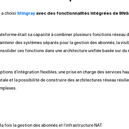
 a choisi
Stingray
avec des fonctionnalités intégrées de BNG
lateforme était sa capacité à combiner plusieurs fonctions réseau 
maintenir des systèmes séparés pour la gestion des abonnés, la visibi
consolider ces fonctions dans une architecture unifiée basée sur du
tions d’intégration flexibles, une prise en charge des services hau
ntale et la possibilité de construire des architectures réseau résili
mplexes.
la fois la gestion des abonnés et l’infrastructure NAT.