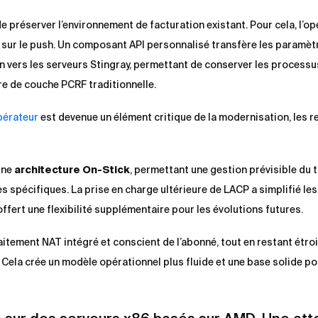
e préserver l’environnement de facturation existant. Pour cela, l’op
é sur le push. Un composant API personnalisé transfère les paramè
 vers les serveurs Stingray, permettant de conserver les processu
re de couche PCRF traditionnelle.
pérateur
est devenue un élément critique de la modernisation, les 
une
architecture On-Stick
, permettant une gestion prévisible du t
 spécifiques. La prise en charge ultérieure de LACP a simplifié les
offert une flexibilité supplémentaire pour les évolutions futures.
aitement NAT intégré et conscient de l’abonné, tout en restant étro
 Cela crée un modèle opérationnel plus fluide et une base solide po