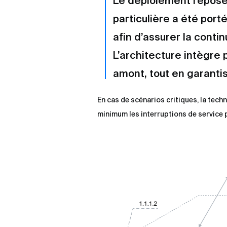
Le déploiement repose
particulière a été por
afin d’assurer la conti
L’architecture intègre
amont, tout en garanti
En cas de scénarios critiques, la tech
minimum les interruptions de service p