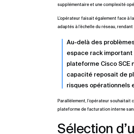
supplémentaire et une complexité opé
L’opérateur faisait également face à 
adaptés à l’échelle du réseau, rendan
Au-delà des problèmes 
espace rack important
plateforme Cisco SCE n
capacité reposait de pl
risques opérationnels
Parallèlement, l’opérateur souhaitait 
plateforme de facturation interne sa
Sélection d’