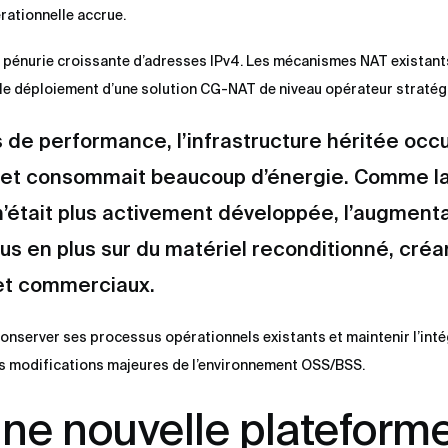
rationnelle accrue.
la pénurie croissante d’adresses IPv4. Les mécanismes NAT existants
t le déploiement d’une solution CG-NAT de niveau opérateur stratég
de performance, l’infrastructure héritée occu
 et consommait beaucoup d’énergie. Comme l
’était plus activement développée, l’augment
us en plus sur du matériel reconditionné, créa
 et commerciaux.
conserver ses processus opérationnels existants et maintenir l’int
ns modifications majeures de l’environnement OSS/BSS.
une nouvelle plateform