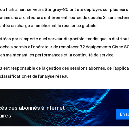
 du trafic, huit serveurs Stingray-80 ont été déployés sur plusieurs
comme une architecture entièrement routée de couche 3, sans exte
montée en charge et améliorant la résilience globale.
tées par n’importe quel serveur disponible, tandis que la distribut
roche a permis à l’opérateur de remplacer 32 équipements Cisco S
 en maintenant les performances et la continuité de service.
NG
est responsable de la gestion des sessions abonnés, de l’applica
 classification et de l’analyse réseau.
ccès des abonnés à Internet
En s
aires