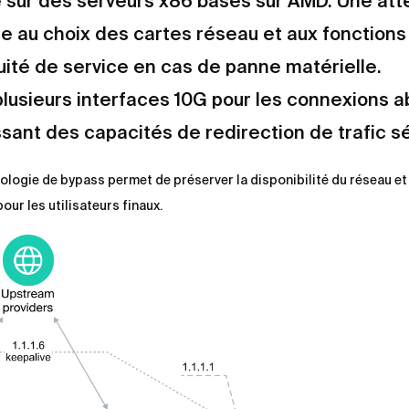
 sur des serveurs x86 basés sur AMD. Une att
tée au choix des cartes réseau et aux fonction
nuité de service en cas de panne matérielle.
 plusieurs interfaces 10G pour les connexions 
ssant des capacités de redirection de trafic s
nologie de bypass permet de préserver la disponibilité du réseau et
our les utilisateurs finaux.