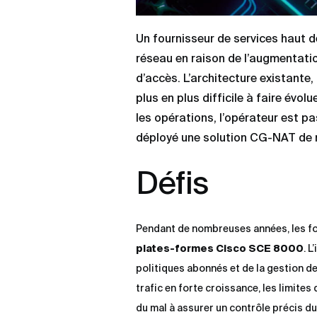
Un fournisseur de services haut d
réseau en raison de l’augmentati
d’accès. L’architecture existante
plus en plus difficile à faire évol
les opérations, l’opérateur est p
déployé une solution CG-NAT de n
Défis
Pendant de nombreuses années, les fon
plates-formes Cisco SCE 8000
. 
politiques abonnés et de la gestion 
trafic en forte croissance, les limites
du mal à assurer un contrôle précis du