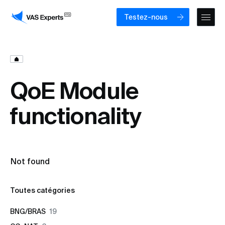
Testez-nous
QoE Module
functionality
Not found
Toutes catégories
BNG/BRAS
19