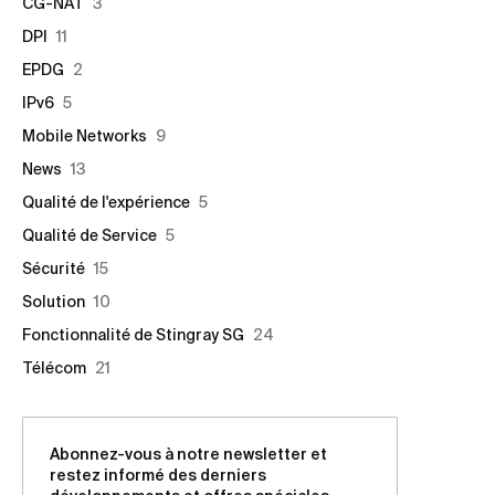
CG-NAT
3
DPI
11
EPDG
2
IPv6
5
Mobile Networks
9
News
13
Qualité de l'expérience
5
Qualité de Service
5
Sécurité
15
Solution
10
Fonctionnalité de Stingray SG
24
Télécom
21
Abonnez-vous à notre newsletter et
restez informé des derniers