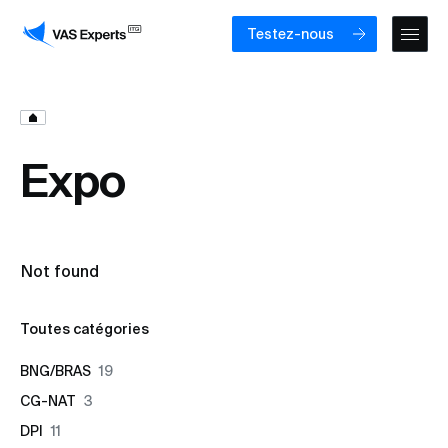
Testez-nous
Expo
Not found
Toutes catégories
BNG/BRAS
19
CG-NAT
3
DPI
11