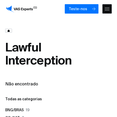
Teste-nos
Lawful
Interception
Não encontrado
Todas as categorias
BNG/BRAS
19