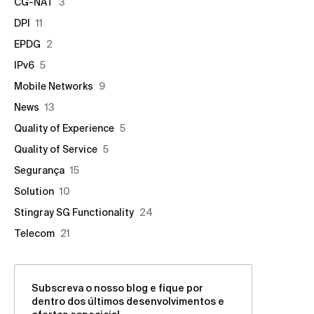
CG-NAT
3
DPI
11
EPDG
2
IPv6
5
Mobile Networks
9
News
13
Quality of Experience
5
Quality of Service
5
Segurança
15
Solution
10
Stingray SG Functionality
24
Telecom
21
Subscreva o nosso blog e fique por
dentro dos últimos desenvolvimentos e