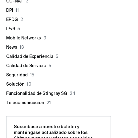
CG-NAT
3
DPI
11
EPDG
2
IPv6
5
Mobile Networks
9
News
13
Calidad de Experiencia
5
Calidad de Servicio
5
Seguridad
15
Solución
10
Funcionalidad de Stingray SG
24
Telecomunicación
21
Suscríbase a nuestro boletín y
manténgase actualizado sobre los