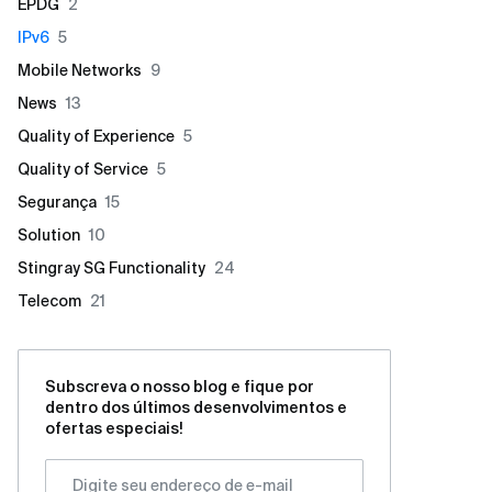
EPDG
2
IPv6
5
Mobile Networks
9
News
13
Quality of Experience
5
Quality of Service
5
Segurança
15
Solution
10
Stingray SG Functionality
24
Telecom
21
Subscreva o nosso blog e fique por
dentro dos últimos desenvolvimentos e
ofertas especiais!