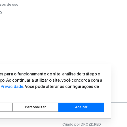
sos de uso
Q
s para o funcionamento do site, análise de tráfego e
ço. Ao continuar a utilizar o site, você concorda com a
e Privacidade
. Você pode alterar as configurações de
Personalizar
Aceitar
Criado por DROZD.RED