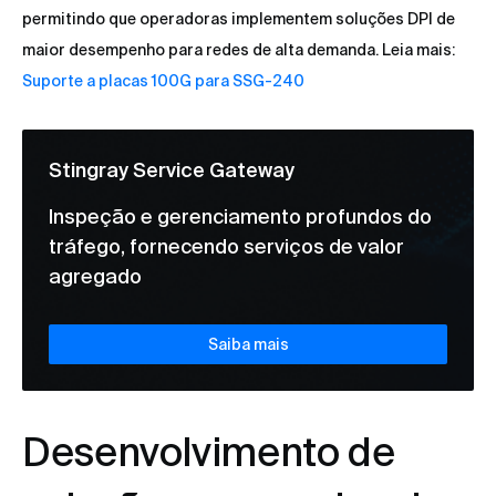
permitindo que operadoras implementem soluções DPI de
maior desempenho para redes de alta demanda. Leia mais:
Suporte a placas 100G para SSG-240
Stingray Service Gateway
Inspeção e gerenciamento profundos do
tráfego, fornecendo serviços de valor
agregado
Saiba mais
Desenvolvimento de