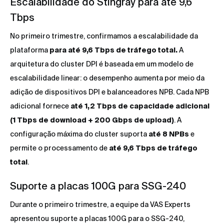
Escalabilidade do Stingray para até 9,6
Tbps
No primeiro trimestre, confirmamos a escalabilidade da
plataforma
para até 9,6 Tbps de tráfego total.
A
arquitetura do cluster DPI é baseada em um modelo de
escalabilidade linear: o desempenho aumenta por meio da
adição de dispositivos DPI e balanceadores NPB. Cada NPB
adicional fornece
até 1,2 Tbps de capacidade adicional
(1 Tbps de download + 200 Gbps de upload)
. A
configuração máxima do cluster suporta
até 8 NPBs
e
permite o processamento de
até 9,6 Tbps de tráfego
total
.
Suporte a placas 100G para SSG-240
Durante o primeiro trimestre, a equipe da VAS Experts
apresentou suporte a placas 100G para o SSG-240,