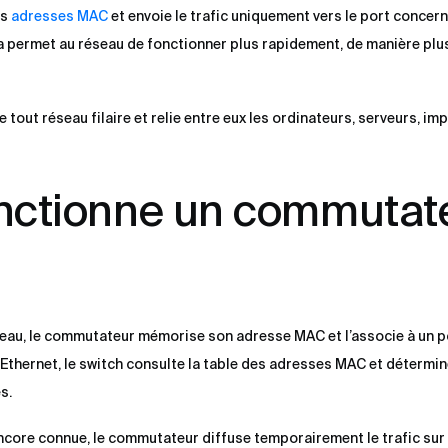
es
adresses MAC
et envoie le trafic uniquement vers le port concern
a permet au réseau de fonctionner plus rapidement, de manière plus
tout réseau filaire et relie entre eux les ordinateurs, serveurs, im
ctionne un commutat
seau, le commutateur mémorise son adresse MAC et l’associe à un p
 Ethernet, le switch consulte la table des adresses MAC et détermin
s.
encore connue, le commutateur diffuse temporairement le trafic sur