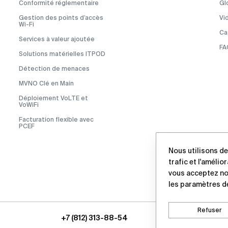
Conformité réglementaire
Gl
Gestion des points d’accès
Vi
Wi-Fi
Cas
Services à valeur ajoutée
FA
Solutions matérielles ITPOD
Détection de menaces
MVNO Clé en Main
Déploiement VoLTE et
VoWiFi
Facturation flexible avec
PCEF
Nous utilisons de
trafic et l'amélio
vous acceptez n
les paramètres d
Refuser
+7 (812) 313-88-54