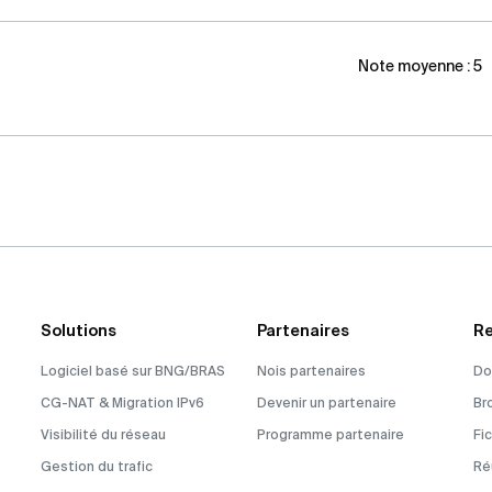
Note moyenne :
5
Solutions
Partenaires
Re
Logiciel basé sur BNG/BRAS
Nois partenaires
Do
CG-NAT & Migration IPv6
Devenir un partenaire
Br
Visibilité du réseau
Programme partenaire
Fi
Gestion du trafic
Ré