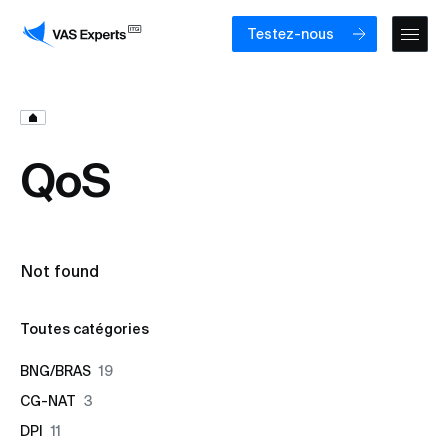
Testez-nous
QoS
Not found
Toutes catégories
BNG/BRAS
19
CG-NAT
3
DPI
11