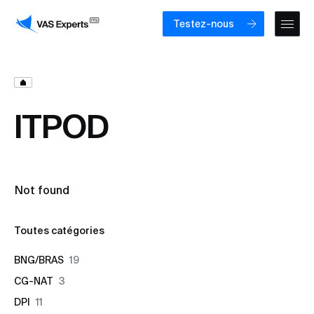
Testez-nous
ITPOD
Not found
Toutes catégories
BNG/BRAS
19
CG-NAT
3
DPI
11