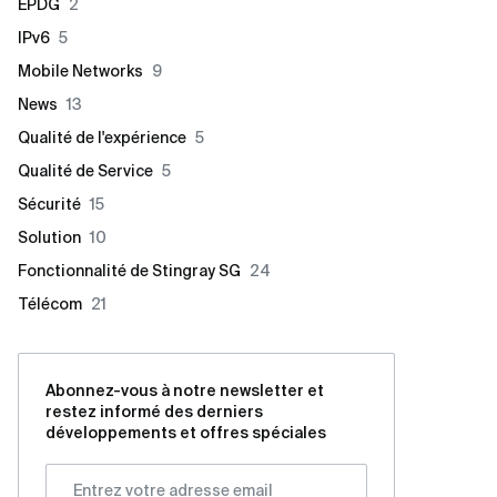
EPDG
2
IPv6
5
Mobile Networks
9
News
13
Qualité de l'expérience
5
Qualité de Service
5
Sécurité
15
Solution
10
Fonctionnalité de Stingray SG
24
Télécom
21
Abonnez-vous à notre newsletter et
restez informé des derniers
développements et offres spéciales