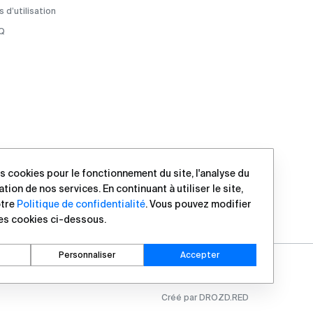
 d’utilisation
Q
s cookies pour le fonctionnement du site, l'analyse du
ration de nos services. En continuant à utiliser le site,
otre
Politique de confidentialité
. Vous pouvez modifier
es cookies ci-dessous.
Personnaliser
Accepter
Créé par DROZD.RED