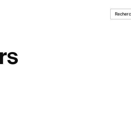
Recher
rs