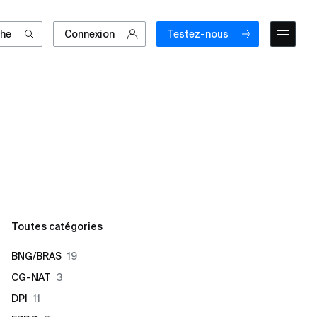
che
Connexion
Testez-nous
Toutes catégories
BNG/BRAS
19
CG-NAT
3
DPI
11