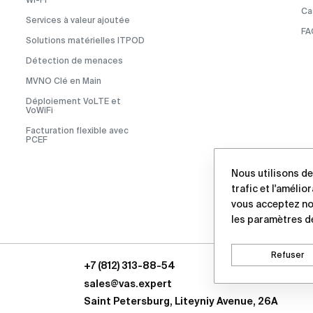
Cas
Services à valeur ajoutée
FA
Solutions matérielles ITPOD
Détection de menaces
MVNO Clé en Main
Déploiement VoLTE et
VoWiFi
Facturation flexible avec
PCEF
Nous utilisons de
trafic et l'amélio
vous acceptez n
les paramètres d
Refuser
+7 (812) 313-88-54
sales@vas.expert
Saint Petersburg, Liteyniy Avenue, 26A