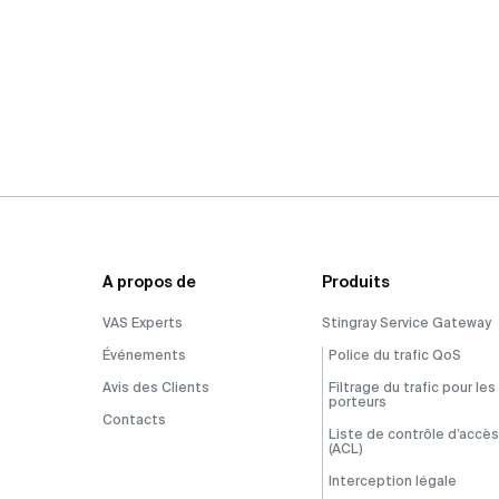
A propos de
Produits
VAS Experts
Stingray Service Gateway
Événements
Police du trafic QoS
Avis des Clients
Filtrage du trafic pour les
porteurs
Contacts
Liste de contrôle d’accès
(ACL)
Interception légale