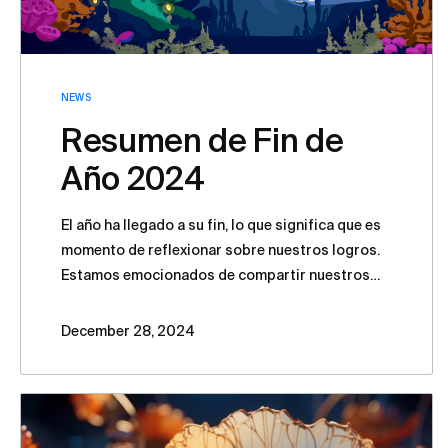
NEWS
Resumen de Fin de
Año 2024
El año ha llegado a su fin, lo que significa que es
momento de reflexionar sobre nuestros logros.
Estamos emocionados de compartir nuestros
hitos de 2024, un año que marcó una fase
significativa en nuestro crecimiento y desarrollo.
December 28, 2024