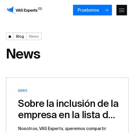
Pruebenos
Blog
News
News
NEWS
Sobre la inclusión de la
empresa en la lista de
sanciones de la UE
Nosotros, VAS Experts, queremos compartir