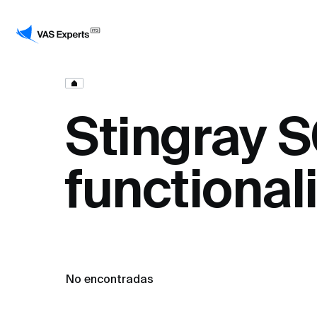
Stingray 
functional
No encontradas