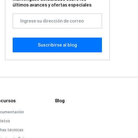
últimos avances y ofertas especiales
Suscribirse al blog
cursos
Blog
cumentación
lletos
chas técnicas