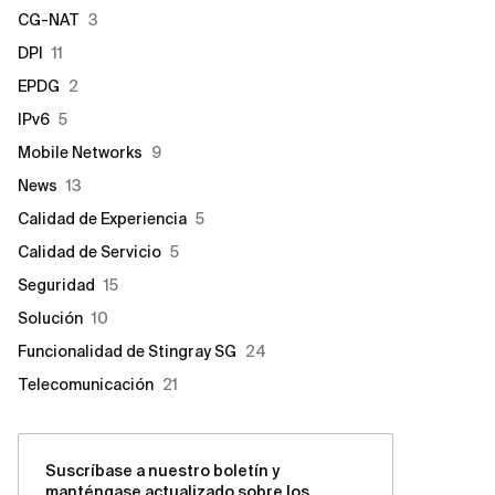
CG-NAT
3
DPI
11
EPDG
2
IPv6
5
Mobile Networks
9
News
13
Calidad de Experiencia
5
Calidad de Servicio
5
Seguridad
15
Solución
10
Funcionalidad de Stingray SG
24
Telecomunicación
21
Suscríbase a nuestro boletín y
manténgase actualizado sobre los