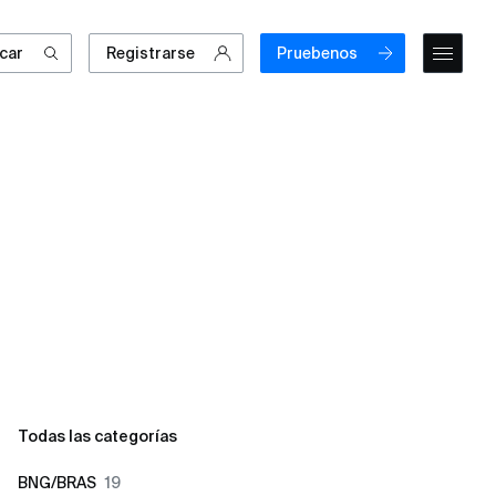
car
Registrarse
Pruebenos
Todas las categorías
BNG/BRAS
19