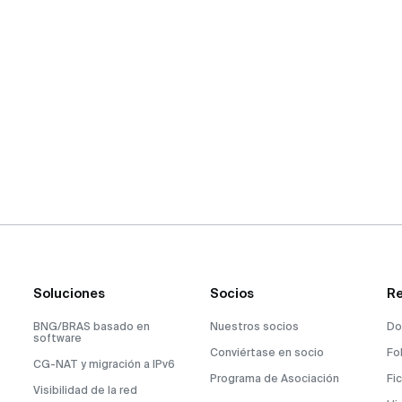
Soluciones
Socios
Re
BNG/BRAS basado en
Nuestros socios
Do
software
Conviértase en socio
Fo
CG-NAT y migración a IPv6
Programa de Asociación
Fi
Visibilidad de la red