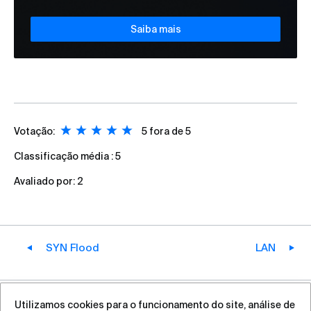
Saiba mais
Votação:
5
fora de 5
Classificação média :
5
Avaliado por:
2
SYN Flood
LAN
Utilizamos cookies para o funcionamento do site, análise de
+7 (812) 313-88-54
sales@vas.expert