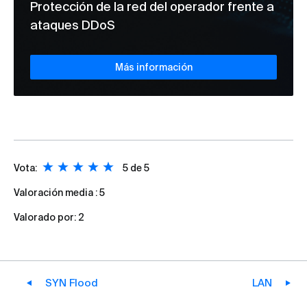
Protección de la red del operador frente a
ataques DDoS
Más información
Vota:
5
de 5
Valoración media :
5
Valorado por:
2
SYN Flood
LAN