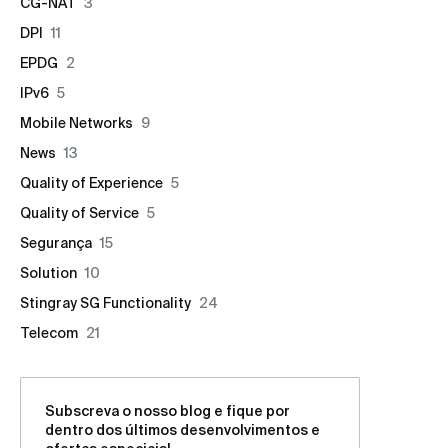
CG-NAT
3
DPI
11
EPDG
2
IPv6
5
Mobile Networks
9
News
13
Quality of Experience
5
Quality of Service
5
Segurança
15
Solution
10
Stingray SG Functionality
24
Telecom
21
Subscreva o nosso blog e fique por
dentro dos últimos desenvolvimentos e