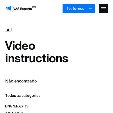
Teste-nos
Video
instructions
Não encontrado
Todas as categorias
BNG/BRAS
19