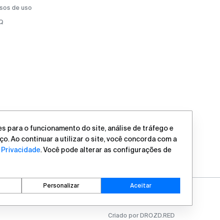
sos de uso
Q
s para o funcionamento do site, análise de tráfego e
ço. Ao continuar a utilizar o site, você concorda com a
e Privacidade
. Você pode alterar as configurações de
Personalizar
Aceitar
Criado por DROZD.RED