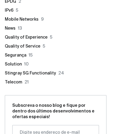
EPDG
2
IPv6
5
Mobile Networks
9
News
13
Quality of Experience
5
Quality of Service
5
Segurança
15
Solution
10
Stingray SG Functionality
24
Telecom
21
Subscreva o nosso blog e fique por
dentro dos últimos desenvolvimentos e
ofertas especiais!