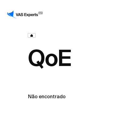
QoE
Não encontrado