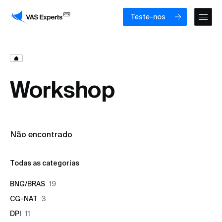
Teste-nos
Workshop
Não encontrado
Todas as categorias
BNG/BRAS
19
CG-NAT
3
DPI
11