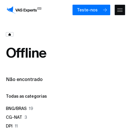
Teste-nos
Offline
Não encontrado
Todas as categorias
BNG/BRAS
19
CG-NAT
3
DPI
11