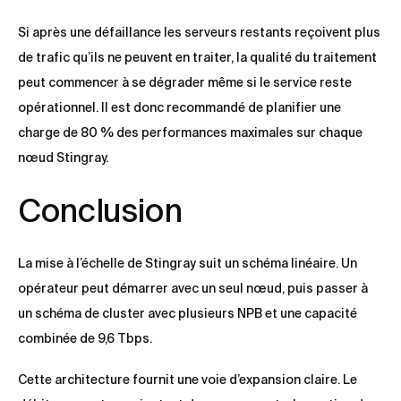
Si après une défaillance les serveurs restants reçoivent plus
de trafic qu’ils ne peuvent en traiter, la qualité du traitement
peut commencer à se dégrader même si le service reste
opérationnel. Il est donc recommandé de planifier une
charge de 80 % des performances maximales sur chaque
nœud Stingray.
Conclusion
La mise à l’échelle de Stingray suit un schéma linéaire. Un
opérateur peut démarrer avec un seul nœud, puis passer à
un schéma de cluster avec plusieurs NPB et une capacité
combinée de 9,6 Tbps.
Cette architecture fournit une voie d’expansion claire. Le