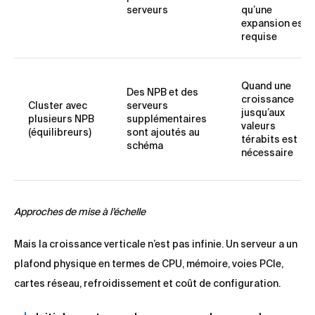
serveurs
qu’une
expansion est
requise
Quand une
Des NPB et des
croissance
Cluster avec
serveurs
jusqu’aux
plusieurs NPB
supplémentaires
valeurs
(équilibreurs)
sont ajoutés au
térabits est
schéma
nécessaire
Approches de mise à l’échelle
Mais la croissance verticale n’est pas infinie. Un serveur a un
plafond physique en termes de CPU, mémoire, voies PCIe,
cartes réseau, refroidissement et coût de configuration.