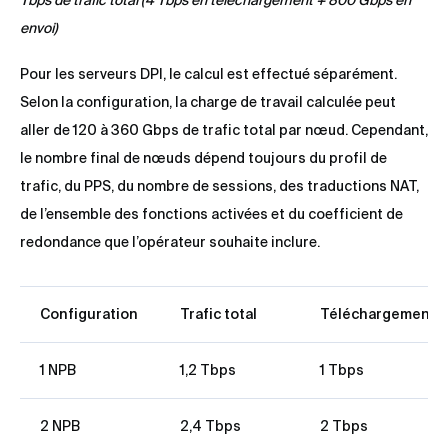
Tbps de trafic total (4 Tbps en téléchargement + 800 Gbps en
envoi)
Pour les serveurs DPI, le calcul est effectué séparément.
Selon la configuration, la charge de travail calculée peut
aller de 120 à 360 Gbps de trafic total par nœud. Cependant,
le nombre final de nœuds dépend toujours du profil de
trafic, du PPS, du nombre de sessions, des traductions NAT,
de l’ensemble des fonctions activées et du coefficient de
redondance que l’opérateur souhaite inclure.
Configuration
Trafic total
Téléchargement
1 NPB
1,2 Tbps
1 Tbps
2 NPB
2,4 Tbps
2 Tbps