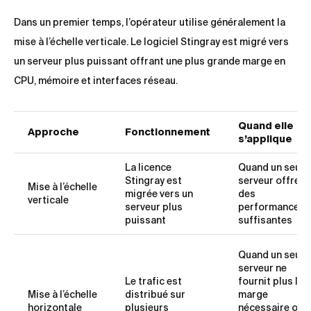
Dans un premier temps, l’opérateur utilise généralement la
mise à l’échelle verticale. Le logiciel Stingray est migré vers
un serveur plus puissant offrant une plus grande marge en
CPU, mémoire et interfaces réseau.
Quand elle
Approche
Fonctionnement
s’applique
La licence
Quand un seul
Stingray est
serveur offre
Mise à l’échelle
migrée vers un
des
verticale
serveur plus
performances
puissant
suffisantes
Quand un seul
serveur ne
Le trafic est
fournit plus la
Mise à l’échelle
distribué sur
marge
horizontale
plusieurs
nécessaire ou