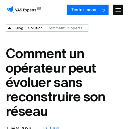
Testez-nous
Blog
Solution
Comment un opérateur peut évoluer sans reconstruire son réseau
Comment un
opérateur peut
évoluer sans
reconstruire son
réseau
June 8, 2026
SOLUTION