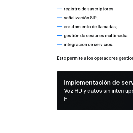
registro de suscriptores;
señalización SIP;
enrutamiento de llamadas;
gestión de sesiones multimedia;
integración de servicios.
Esto permite a los operadores gestiona
Implementación de serv
Voz HD y datos sin interru
Fi