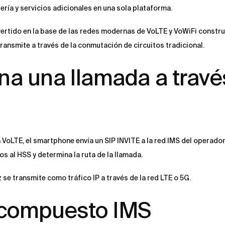
jería y servicios adicionales en una sola plataforma.
ertido en la base de las redes modernas de VoLTE y VoWiFi constru
 transmite a través de la conmutación de circuitos tradicional.
a una llamada a travé
VoLTE, el smartphone envía un SIP INVITE a la red IMS del operador
os al HSS y determina la ruta de la llamada.
 se transmite como tráfico IP a través de la red LTE o 5G.
 compuesto IMS