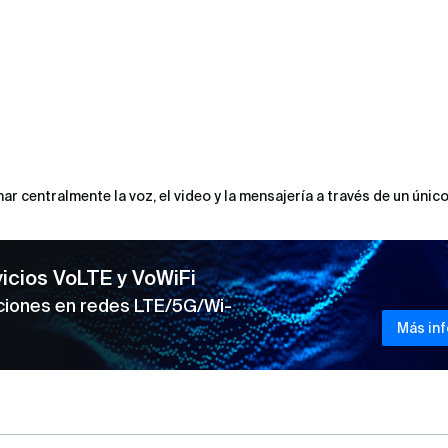
r centralmente la voz, el video y la mensajería a través de un único
icios VoLTE y VoWiFi
pciones en redes LTE/5G/Wi-
Más in