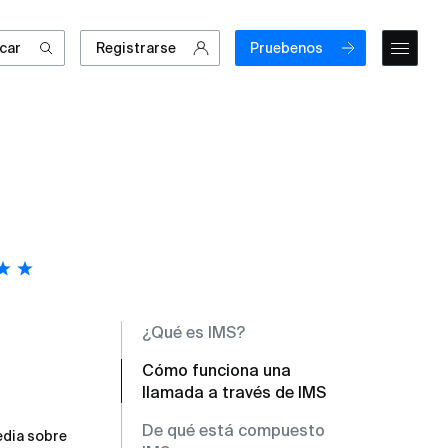
car
Registrarse
Pruebenos
¿Qué es IMS?
Cómo funciona una
llamada a través de IMS
De qué está compuesto
edia sobre