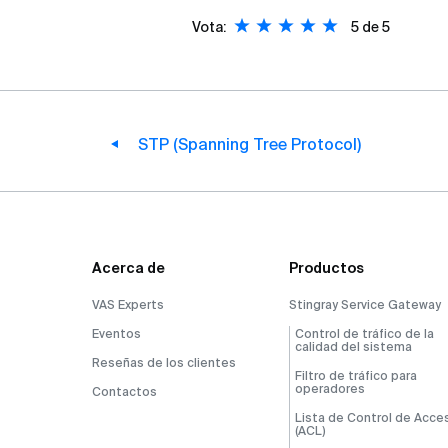
Vota:
5
de 5
STP (Spanning Tree Protocol)
Acerca de
Productos
VAS Experts
Stingray Service Gateway
Eventos
Control de tráfico de la
calidad del sistema
Reseñas de los clientes
Filtro de tráfico para
operadores
Contactos
Lista de Control de Acce
(ACL)