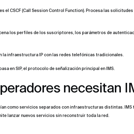
 es el CSCF (Call Session Control Function). Procesa las solicitudes
ena los perfiles de los suscriptores, los parámetros de autenticac
a infraestructura IP con las redes telefónicas tradicionales.
sa en SIP, el protocolo de señalización principal en IMS.
operadores necesitan 
stían como servicios separados con infraestructuras distintas. IMS
ite lanzar nuevos servicios sin reconstruir toda la red.