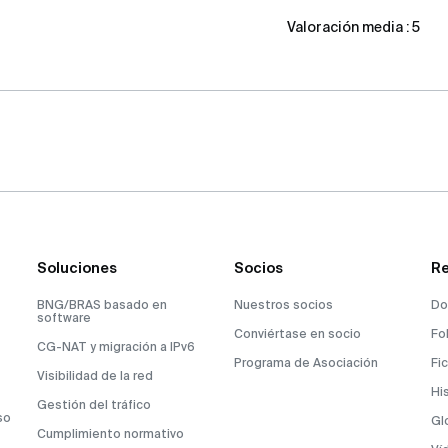
Valoración media :
5
Soluciones
Socios
Re
BNG/BRAS basado en
Nuestros socios
Do
software
Conviértase en socio
Fo
CG-NAT y migración a IPv6
Programa de Asociación
Fi
Visibilidad de la red
Hi
Gestión del tráfico
so
Gl
Cumplimiento normativo