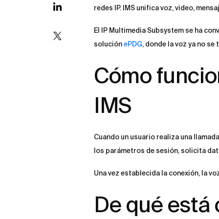
redes IP. IMS unifica voz, video, mensa
El IP Multimedia Subsystem se ha conv
solución
ePDG
, donde la voz ya no se
Cómo funcion
IMS
Cuando un usuario realiza una llamada 
los parámetros de sesión, solicita dat
Una vez establecida la conexión, la voz
De qué está