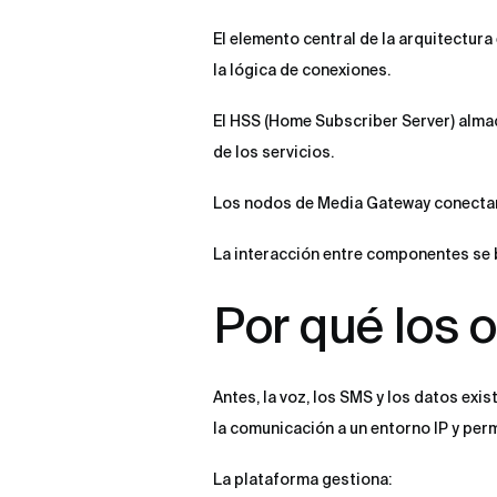
El elemento central de la arquitectura
la lógica de conexiones.
El HSS (Home Subscriber Server) almac
de los servicios.
Los nodos de Media Gateway conectan l
La interacción entre componentes se ba
Por qué los 
Antes, la voz, los SMS y los datos exi
la comunicación a un entorno IP y perm
La plataforma gestiona: