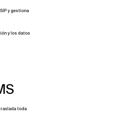
 SIP y gestiona
ión y los datos
IMS
 traslada toda