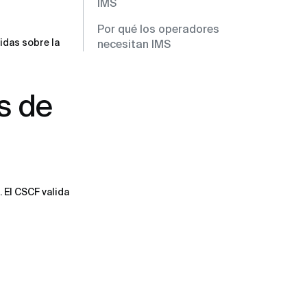
IMS
Por qué los operadores
idas sobre la
necesitan IMS
s de
. El CSCF valida