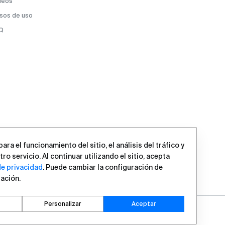
deos
sos de uso
Q
ra el funcionamiento del sitio, el análisis del tráfico y
ro servicio. Al continuar utilizando el sitio, acepta
de privacidad
. Puede cambiar la configuración de
ación.
Personalizar
Aceptar