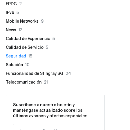
EPDG
2
IPv6
5
Mobile Networks
9
News
13
Calidad de Experiencia
5
Calidad de Servicio
5
Seguridad
15
Solución
10
Funcionalidad de Stingray SG
24
Telecomunicación
21
Suscríbase a nuestro boletín y
manténgase actualizado sobre los
últimos avances y ofertas especiales