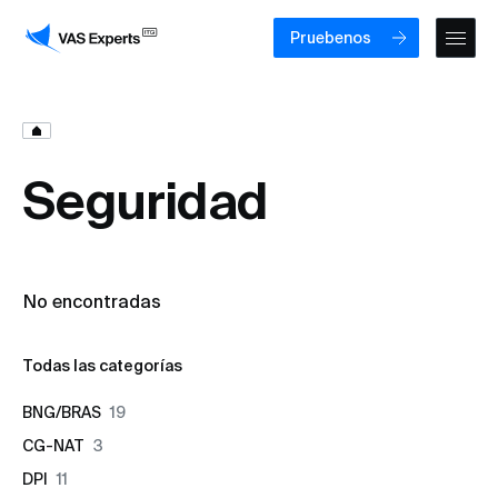
Pruebenos
Seguridad
No encontradas
Todas las categorías
BNG/BRAS
19
CG-NAT
3
DPI
11